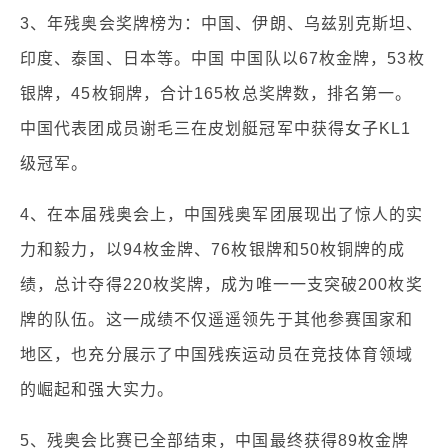
3、年残奥会奖牌榜为：中国、伊朗、乌兹别克斯坦、
印度、泰国、日本等。中国 中国队以67枚金牌，53枚
银牌，45枚铜牌，合计165枚总奖牌数，排名第一。
中国代表团成员谢毛三在皮划艇冠军中获得女子KL1
级冠军。
4、在本届残奥会上，中国残奥军团展现出了惊人的实
力和毅力，以94枚金牌、76枚银牌和50枚铜牌的成
绩，总计夺得220枚奖牌，成为唯一一支突破200枚奖
牌的队伍。这一成绩不仅遥遥领先于其他参赛国家和
地区，也充分展示了中国残疾运动员在竞技体育领域
的崛起和强大实力。
5、残奥会比赛已全部结束，中国最终获得89枚金牌