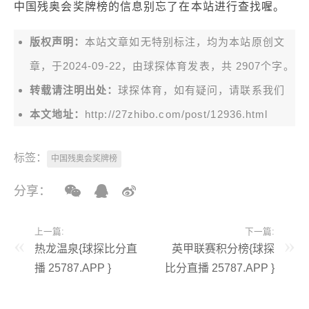
中国残奥会奖牌榜的信息别忘了在本站进行查找喔。
版权声明：
本站文章如无特别标注，均为本站原创文
章，于2024-09-22，由
球探体育
发表，共 2907个字。
转载请注明出处：
球探体育，如有疑问，请联系我们
本文地址：
http://27zhibo.com/post/12936.html
标签：
中国残奥会奖牌榜
分享：
上一篇:
下一篇:
热龙温泉{球探比分直
英甲联赛积分榜{球探
播 25787.APP }
比分直播 25787.APP }