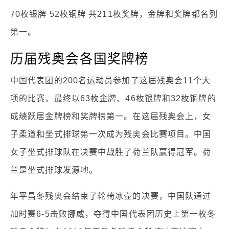
70枚银牌 52枚铜牌 共211枚奖牌，金牌和奖牌都名列
第一。
历届残奥会各国奖牌榜
中国代表团的200名运动员参加了这届残奥会11个大
项的比赛，最终以63枚金牌、46枚银牌和32枚铜牌的
成绩跃居金牌榜和奖牌榜第一。在这届残奥会上，女
子柔道和坐式排球第一次成为残奥会比赛项目。中国
女子坐式排球队在决赛中战胜了荷兰队赢得冠军。荷
兰是坐式排球发源地。
年平昌冬残奥会结束了轮椅冰壶的决赛，中国队通过
加时赛6-5击败挪威，夺得中国代表团历史上第一枚冬