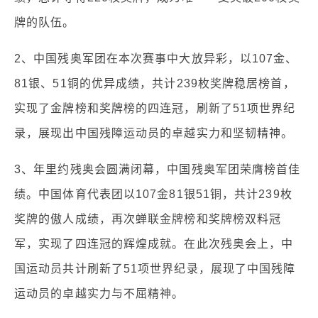
牌的队伍。
2、中国残奥军团在本次赛事中大放异彩，以107金、
81银、51铜的优异成绩，共计239枚奖牌稳居榜首，
实现了金牌榜和奖牌榜的四连冠，刷新了51项世界纪
录，展现出中国残障运动员的卓越实力和坚韧精神。
3、年里约残奥会圆满闭幕，中国残奥军团荣膺榜首佳
绩。中国体育代表团以107金81银51铜，共计239枚
奖牌的傲人成绩，再次蝉联金牌榜和奖牌榜双料冠
军，实现了四连冠的辉煌成就。在此次残奥会上，中
国运动员共计刷新了51项世界纪录，展现了中国残障
运动员的卓越实力与不屈精神。