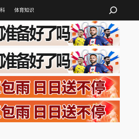
科
体育知识