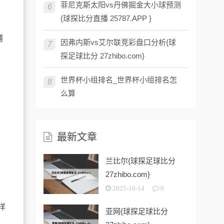
菲尼克斯太阳vs丹佛掘金大小球预测
6
{球探比分直播 25787.APP }
浦
因弗内斯vs艾尔联竞彩盘口分析{球
7
探足球比分 27zhibo.com}
世界杯小组排名_世界杯小组排名怎
8
么算
最新文章
兰比尔{球探足球比分
27zhibo.com}
2025-10-14
0
样
亚网{球探足球比分