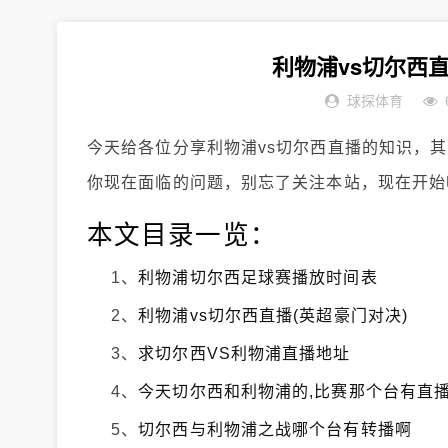
利物浦vs切尔西
球探体育
今天给各位分享利物浦vs切尔西直播的知识，
你现在面临的问题，别忘了关注本站，现在开始
本文目录一览：
1、
利物浦切尔西足球赛播放时间表
2、
利物浦vs切尔西直播(英超豪门对决)
3、
求切尔西VS利物浦直播地址
4、
今天切尔西和利物浦的,比赛那个台有直播
5、
切尔西与利物浦之战哪个台有转播啊