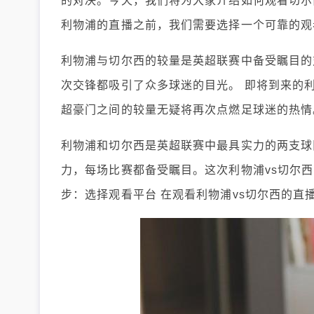
的对决。今天，我们将为大家介绍如何观看切尔西
利物浦的直播之前，我们需要选择一个可靠的观
利物浦与切尔西的较量是英超联赛中备受瞩目的
次交锋都吸引了众多球迷的目光。 即将到来的
超豪门之间的较量无疑将再次点燃足球迷的热情
利物浦和切尔西是英超联赛中最具实力的两支球
力，每场比赛都备受瞩目。这次利物浦vs切尔
步：选择观看平台 在观看利物浦vs切尔西的