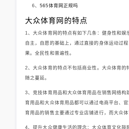
6、
565体育网正规吗
大众体育网的特点
1、大众体育网的特点有如下几条：健身性和娱
自主，自愿的基础上，通过直接的身体运动过程
果。全民性和普遍性。
2、大众体育的特点不包括商业性。大众体育的
随之蔓延。
3、竞技体育用品和大众体育用品在销售网络构
育用品和大众体育用品都可以通过电商平台、官
育用品的销售主要通过专业店铺进行，而大众体
4、提升大众健康生活的理念：大众体育文化鼓