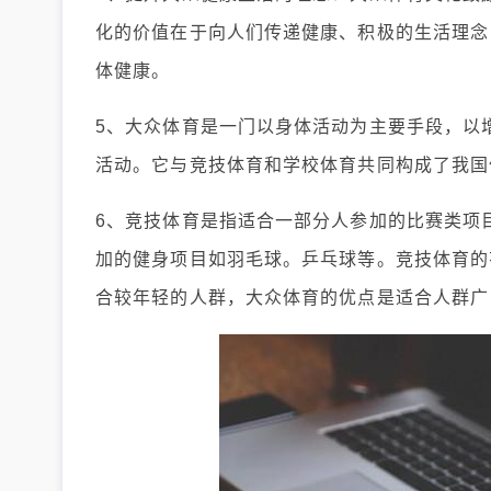
化的价值在于向人们传递健康、积极的生活理念
体健康。
5、大众体育是一门以身体活动为主要手段，以
活动。它与竞技体育和学校体育共同构成了我国
6、竞技体育是指适合一部分人参加的比赛类项
加的健身项目如羽毛球。乒乓球等。竞技体育的
合较年轻的人群，大众体育的优点是适合人群广