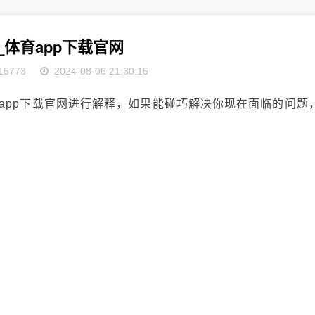
_体育app下载官网
15773
2024-08-06 21:30:15
app下载官网进行解释，如果能碰巧解决你现在面临的问题