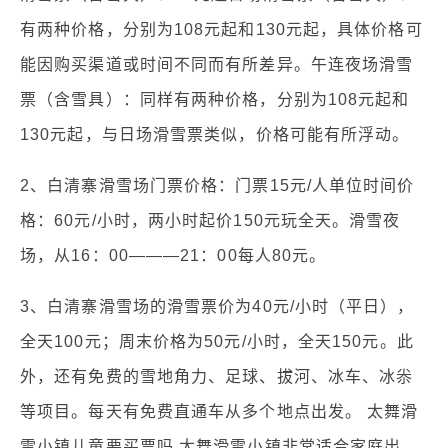
有两种价格，分别为108元起和130元起，具体价格可
能因购买渠道或时间不同而有所差异。午连夜场滑雪
票（含雪具）：同样有两种价格，分别为108元起和
130元起，与日场滑雪票类似，价格可能有所浮动。
2、白清寨滑雪场门票价格：门票15元/人单位时间价
格：60元/小时，两小时起价150元玩全天。滑雪夜
场，从16：00———21：00每人80元。
3、白清寨滑雪场的滑雪票价为40元/小时（平日），
全天100元；周末价格为50元/小时，全天150元。此
外，还有免费的雪地角力、足球、拔河、冰车、冰尜
等项目。每天有免费直通车从多个地点出发。 太舞滑
雪小镇儿童要买票吗 太舞滑雪小镇非常适合家庭出