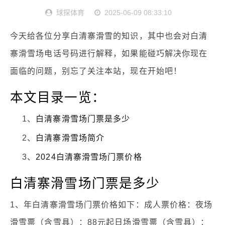
球探体育
2025-06-09 08:33:10
今天给各位分享白清寨滑雪的知识，其中也会对白清
寨滑雪场电话号码进行解释，如果能碰巧解决你现在
面临的问题，别忘了关注本站，现在开始吧！
本文目录一览：
1、
白清寨滑雪场门票是多少
2、
白清寨滑雪场简介
3、
2024白清寨滑雪场门票价格
白清寨滑雪场门票是多少
1、年白清寨滑雪场门票价格如下：成人票价格：夜场
滑雪票（含雪具）：88元起日场滑雪票（含雪具）：