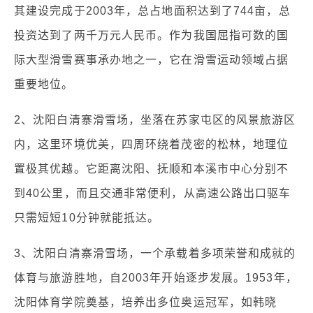
其建设完成于2003年，总占地面积达到了744亩，总
投资达到了两千万元人民币。作为我国屈指可数的国
际大型滑雪赛事承办地之一，它在滑雪运动领域占据
重要地位。
2、沈阳白清寨滑雪场，坐落在苏家屯区的风景旅游区
内，这里环境优美，四周环绕着茂密的松林，地理位
置极其优越。它距离沈阳、抚顺和本溪市中心分别不
到40公里，而且交通非常便利，从高速公路出口驱车
只需短短10分钟就能抵达。
3、沈阳白清寨滑雪场，一个承载着多项荣誉和成就的
体育与旅游胜地，自2003年开始逐步发展。1953年，
沈阳体育学院奠基，培养出多位奥运冠军，如韩晓