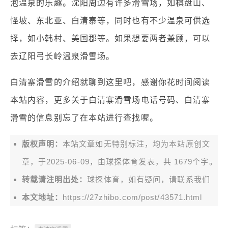
泡温泉的乐趣。沈阳周边有许多滑雪场，如棋盘山、
怪坡、东北亚、白清寨等，同时也有不少温泉可供选
择，如小韩村、美国郡等。如果想要两者兼顾，可以
去辽阳弓长岭温泉滑雪场。
白清寨滑雪的介绍就聊到这里吧，感谢你花时间阅读
本站内容，更多关于白清寨滑雪场电话号码、白清寨
滑雪的信息别忘了在本站进行查找喔。
版权声明：
本站文章如无特别标注，均为本站原创文
章，于2025-06-09，由
球探体育
发表，共 1679个字。
转载请注明出处：
球探体育，如有疑问，请联系我们
本文地址：
https://27zhibo.com/post/43571.html