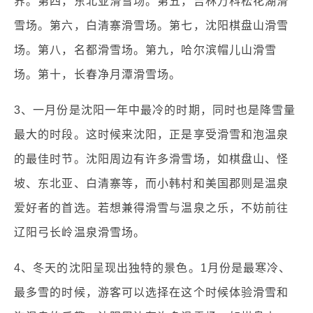
界。第四，东北亚滑雪场。第五，吉林万科松花湖滑
雪场。第六，白清寨滑雪场。第七，沈阳棋盘山滑雪
场。第八，名都滑雪场。第九，哈尔滨帽儿山滑雪
场。第十，长春净月潭滑雪场。
3、一月份是沈阳一年中最冷的时期，同时也是降雪量
最大的时段。这时候来沈阳，正是享受滑雪和泡温泉
的最佳时节。沈阳周边有许多滑雪场，如棋盘山、怪
坡、东北亚、白清寨等，而小韩村和美国郡则是温泉
爱好者的首选。若想兼得滑雪与温泉之乐，不妨前往
辽阳弓长岭温泉滑雪场。
4、冬天的沈阳呈现出独特的景色。1月份是最寒冷、
最多雪的时候，游客可以选择在这个时候体验滑雪和