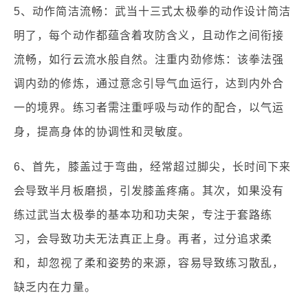
5、动作简洁流畅：武当十三式太极拳的动作设计简洁
明了，每个动作都蕴含着攻防含义，且动作之间衔接
流畅，如行云流水般自然。注重内劲修炼：该拳法强
调内劲的修炼，通过意念引导气血运行，达到内外合
一的境界。练习者需注重呼吸与动作的配合，以气运
身，提高身体的协调性和灵敏度。
6、首先，膝盖过于弯曲，经常超过脚尖，长时间下来
会导致半月板磨损，引发膝盖疼痛。其次，如果没有
练过武当太极拳的基本功和功夫架，专注于套路练
习，会导致功夫无法真正上身。再者，过分追求柔
和，却忽视了柔和姿势的来源，容易导致练习散乱，
缺乏内在力量。