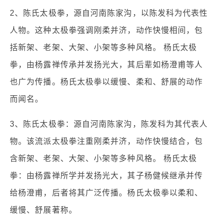
2、陈氏太极拳，源自河南陈家沟，以陈发科为代表性
人物。这种太极拳强调刚柔并济，动作快慢相间，包
括新架、老架、大架、小架等多种风格。 杨氏太极
拳，由杨露禅传承并发扬光大，其后辈如杨澄甫等人
也广为传播。杨氏太极拳以缓慢、柔和、舒展的动作
而闻名。
3、陈氏太极拳：源自河南陈家沟，陈发科为其代表人
物。该流派太极拳注重刚柔并济，动作快慢结合，包
含新架、老架、大架、小架等多种风格。 杨氏太极
拳：由杨露禅所学并发扬光大，其子杨健候继承并传
给杨澄甫，后者将其广泛传播。杨氏太极拳以柔和、
缓慢、舒展著称。