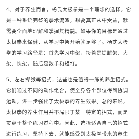
4、对于养生而言，杨氏太极拳是一个理想的选择。它
是一种系统完整的拳术流派，想要真正从中受益，就
需要全面地理解和掌握其精髓。如果你的目标是通过
太极拳来保健，从学习中架开始就足够了。杨式太极
拳的学习路径是：首先学习中架，接着是提腿架、大
架、快架，随后是散手和短打。
5、左右撵猴等招式，这些也是值得一练的养生招式。
它们通过不同的动作组合，使全身各个部位得到协调
运动，进一步强化了太极拳的养生效果。总的来说，
太极拳的养生作用并不局限于某一特定的招式，而是
贯穿于整个练习过程中。因此，选择适合自己的招式
进行练习，坚持下去，就能感受到太极拳带来的养生