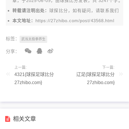
章，于2025-06-09，由
球探比分
发表，共 3247个字。
转载请注明出处：
球探比分，如有疑问，请联系我们
本文地址：
https://27zhibo.com/post/43568.html
标签：
武当太极拳养生
分享：
上一篇:
下一篇:
4321{球探足球比分
辽足{球探足球比分
27zhibo.com}
27zhibo.com}
相关文章