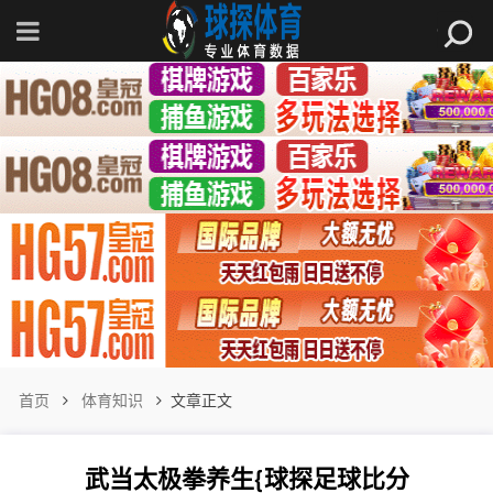
首页
体育知识
文章正文
武当太极拳养生{球探足球比分