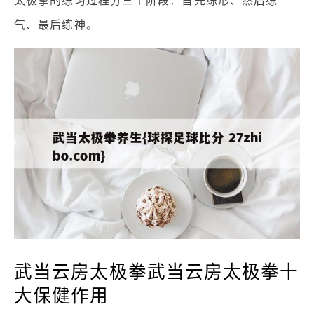
太极拳的练习过程分三个阶段：首先练形、然后练
气、最后练神。
武当云房太极拳武当云房太极拳十
大保健作用