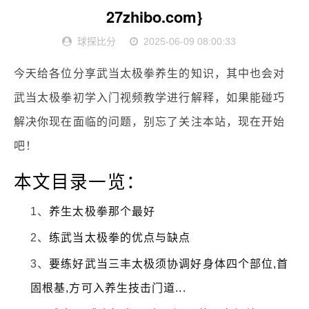
27zhibo.com}
球探比分
2025-06-09 08:00:33
今天给各位分享武当太极拳养生的知识，其中也会对
武当太极拳初学入门视频教学进行解释，如果能碰巧
解决你现在面临的问题，别忘了关注本站，现在开始
吧！
本文目录一览：
1、
养生太极拳那个最好
2、
练武当太极拳的优点与缺点
3、
要练好武当三丰太极须协调好身体四个部位,首
固根基,方可入养生技击门道...