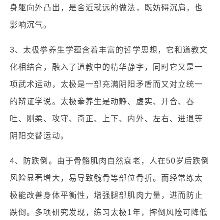
身躯向外凸出，是舍近就远的做法，既妨碍沉肩，也
影响沉气。
3、太极拳养生学蕴含着丰富的哲学思想，它和道教文
化相结合，融入了道教中的精华静字，同时它又是一
项武术运动，太极是一部充满阴阳矛盾而又对立统一
的辩证学说。太极拳养生是动静、虚实、开合、吞
吐、刚柔、攻守、奇正、上下、内外、左右、进退等
阴阳交替运动。
4、防跌倒。由于骨骼肌肉自然衰老，人在50岁后跌倒
风险显著增大，易导致髋骨等部位骨折。而经常练太
极能改善身体平衡性，增强腿部肌肉力量，进而防止
跌倒。多项研究发现，练习太极1年，摔倒风险可降低