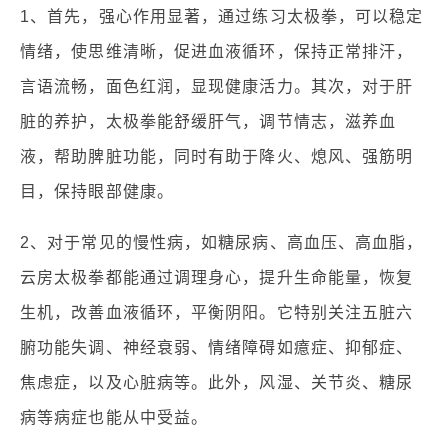
1、首先，强心作用显著，通过练习太极拳，可以稳定
情绪，使思维清晰，促进血液循环，保持正常排汗，
言语流畅，面色红润，显现健康活力。其次，对于肝
脏的养护，太极拳能舒缓肝气，调节情志，滋养血
液，帮助脾脏功能，同时有助于降火、熄风、强筋明
目，保持眼部健康。
2、对于常见的慢性病，如糖尿病、高血压、高血脂，
云房太极拳都能通过调理身心，提升生命能量，恢复
生机，改善血液循环，平衡阴阳。它特别关注五脏六
腑功能失调、神经衰弱、情绪障碍如癔症、抑郁症、
焦虑症，以及心脏病等。此外，风湿、关节炎、糖尿
病等病症也能从中受益。