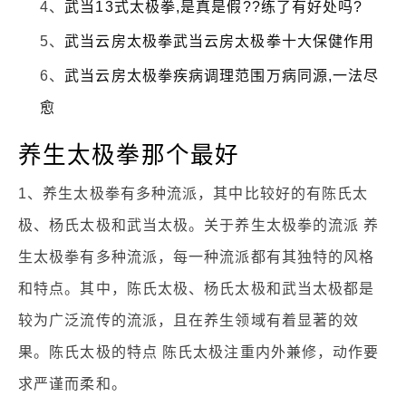
4、
武当13式太极拳,是真是假??练了有好处吗?
5、
武当云房太极拳武当云房太极拳十大保健作用
6、
武当云房太极拳疾病调理范围万病同源,一法尽
愈
养生太极拳那个最好
1、养生太极拳有多种流派，其中比较好的有陈氏太
极、杨氏太极和武当太极。关于养生太极拳的流派 养
生太极拳有多种流派，每一种流派都有其独特的风格
和特点。其中，陈氏太极、杨氏太极和武当太极都是
较为广泛流传的流派，且在养生领域有着显著的效
果。陈氏太极的特点 陈氏太极注重内外兼修，动作要
求严谨而柔和。