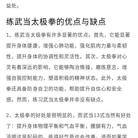
益处。
练武当太极拳的优点与缺点
1、练武当太极拳有许多显著的优点。首先，它能显著
提升身体健康，增强心肺功能，强化肌肉力量与柔韧
性，提升身体的协调性和灵活性。其次，太极拳对心
灵有着深远的影响，它能够陶冶情操，磨炼意志，增
强自我控制能力，塑造积极的精神状态。此外，太极
拳还具备防身自卫的功能，帮助提升自信心和安全
感。然而，练习武当太极拳并非没有缺点。
2、太极拳的好处是很明显的，而武当13式当然有好处
了：提升身体物理平衡和气血平衡，腰腿有力，气血
活顺这是起码的。练得好气质也会改善。进而如果学