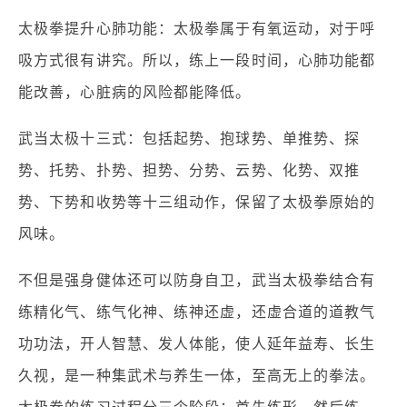
太极拳提升心肺功能：太极拳属于有氧运动，对于呼
吸方式很有讲究。所以，练上一段时间，心肺功能都
能改善，心脏病的风险都能降低。
武当太极十三式：包括起势、抱球势、单推势、探
势、托势、扑势、担势、分势、云势、化势、双推
势、下势和收势等十三组动作，保留了太极拳原始的
风味。
不但是强身健体还可以防身自卫，武当太极拳结合有
练精化气、练气化神、练神还虚，还虚合道的道教气
功功法，开人智慧、发人体能，使人延年益寿、长生
久视，是一种集武术与养生一体，至高无上的拳法。