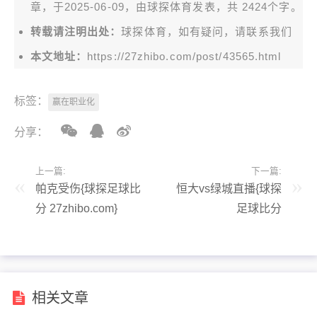
章，于2025-06-09，由
球探体育
发表，共 2424个字。
转载请注明出处：
球探体育，如有疑问，请联系我们
本文地址：
https://27zhibo.com/post/43565.html
标签：
赢在职业化
分享：
上一篇:
下一篇:
帕克受伤{球探足球比
恒大vs绿城直播{球探
分 27zhibo.com}
足球比分
27zhibo.com}
相关文章