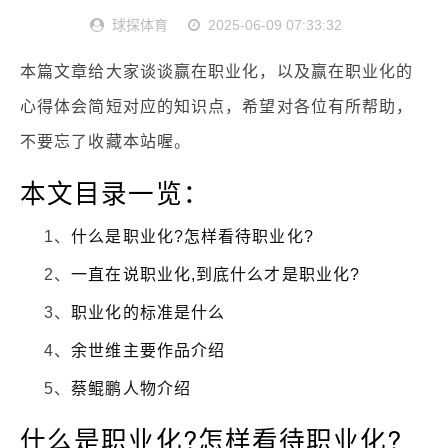
球探体育
2025-06-09 07:33:32
本篇文章给大家谈谈赢在职业化，以及赢在职业化的
心得体会简短对应的知识点，希望对各位有所帮助，
不要忘了收藏本站喔。
本文目录一览：
1、
什么是职业化?怎样看待职业化?
2、
一直在说职业化,到底什么才是职业化?
3、
职业化的标准是什么
4、
余世维主要作品介绍
5、
蔡鲲鹏人物介绍
什么是职业化?怎样看待职业化?