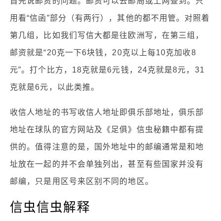
首先说邮资的问题。邮资可以去邮局或上网查到。只
用看“信函”部分（有两行），其他的都不用管。对照着
第几组，比如我们写信大都是往欧洲写，在第三组，
邮资就是“20克一下6块钱，20克以上每10克加收8
元”。打个比方，18克就是6元钱，24克就是8元，31
克就是6元，以此类推。
收信人地址的书写收信人地址即俱乐部地址，俱乐部
地址在球队的官方网站及《足俱》信虫秘籍中都有提
供的。值得注意的是，国外地址中的邮编通常是和地
址放在一起的并不会单独列出，甚至有些国家并没有
邮编，只是用区号来区别不同的地区。
信虫信虫解释