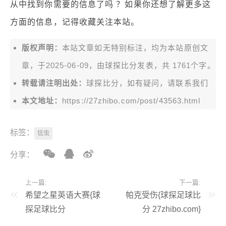
从中找到你需要的信息了吗 ？如果你还想了解更多这
方面的信息，记得收藏关注本站。
版权声明：
本站文章如无特别标注，均为本站原创文
章，于2025-06-09，由
球探比分
发表，共 1761个字。
转载请注明出处：
球探比分，如有疑问，请联系我们
本文地址：
https://27zhibo.com/post/43563.html
标签：
信虫
分享：
上一篇:
下一篇:
希望之星英语大赛{球
帕克受伤{球探足球比
探足球比分
分 27zhibo.com}
27zhibo.com}