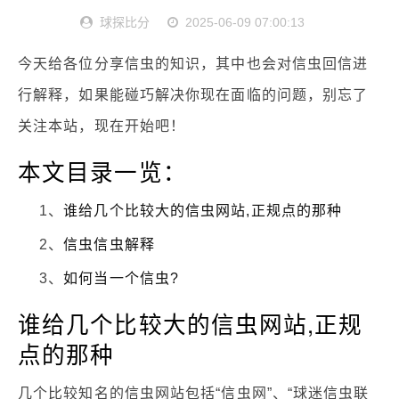
球探比分
2025-06-09 07:00:13
今天给各位分享信虫的知识，其中也会对信虫回信进
行解释，如果能碰巧解决你现在面临的问题，别忘了
关注本站，现在开始吧！
本文目录一览：
1、
谁给几个比较大的信虫网站,正规点的那种
2、
信虫信虫解释
3、
如何当一个信虫?
谁给几个比较大的信虫网站,正规
点的那种
几个比较知名的信虫网站包括“信虫网”、“球迷信虫联