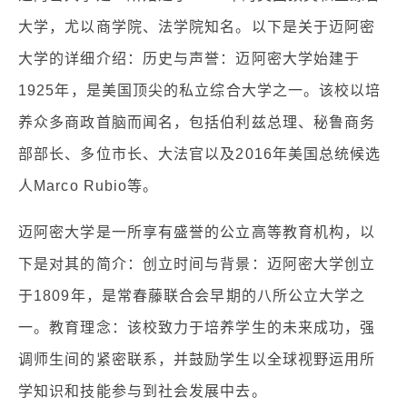
大学，尤以商学院、法学院知名。以下是关于迈阿密
大学的详细介绍：历史与声誉：迈阿密大学始建于
1925年，是美国顶尖的私立综合大学之一。该校以培
养众多商政首脑而闻名，包括伯利兹总理、秘鲁商务
部部长、多位市长、大法官以及2016年美国总统候选
人Marco Rubio等。
迈阿密大学是一所享有盛誉的公立高等教育机构，以
下是对其的简介：创立时间与背景：迈阿密大学创立
于1809年，是常春藤联合会早期的八所公立大学之
一。教育理念：该校致力于培养学生的未来成功，强
调师生间的紧密联系，并鼓励学生以全球视野运用所
学知识和技能参与到社会发展中去。