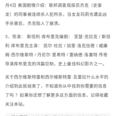
月4日 美国剧情介绍：联邦调查局探员杰克（史泰
龙）的同事被连续杀人犯所杀，当女友玛莉也遭此凶
手杀害后，杰克陷入了崩溃。
3、导演： 斯坦利·库布里克编剧： 亚瑟·克拉克 / 斯坦
利·库布里克主演： 凯尔·杜拉 / 加里·洛克伍德 / 威廉
姆·西尔维斯特 / 丹尼尔·里希特 / 雷纳德·洛塞特 传奇
导演库布里克的鸿篇巨制，史上最佳科幻影片之一。
关于西尔维斯特雷和西尔维斯特雷·瓦雷拉什么水平的
介绍到此就结束了，不知道你从中找到你需要的信息
了吗 ？如果你还想了解更多这方面的信息，记得收藏
关注本站。