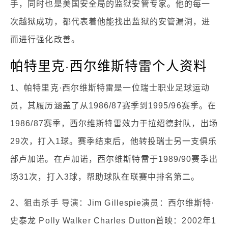
手，同时也是美国安全局的监狱安管专家。他的每一
次越狱成功，都代表着他能找出监狱的安管漏洞，进
而进行强化改善。
帕特里克·西尔维斯特雷个人资料
1、帕特里克·西尔维斯特雷是一位瑞士职业足球运动
员，其履历涵盖了从1986/87赛季到1995/96赛季。在
1986/87赛季，西尔维斯特雷效力于拉绍德封队，出场
29次，打入1球。赛季结束后，他转投瑞士另一支俱乐
部卢加诺。在卢加诺，西尔维斯特雷于1989/90赛季出
场31次，打入3球，帮助球队在联赛中排名第二。
2、狙击杀手 导演：Jim Gillespie演员：西尔维斯特·
史泰龙 Polly Walker Charles Dutton首映：2002年1