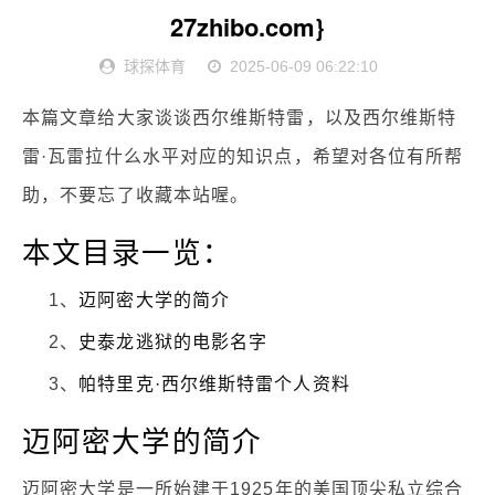
27zhibo.com}
球探体育
2025-06-09 06:22:10
本篇文章给大家谈谈西尔维斯特雷，以及西尔维斯特
雷·瓦雷拉什么水平对应的知识点，希望对各位有所帮
助，不要忘了收藏本站喔。
本文目录一览：
1、
迈阿密大学的简介
2、
史泰龙逃狱的电影名字
3、
帕特里克·西尔维斯特雷个人资料
迈阿密大学的简介
迈阿密大学是一所始建于1925年的美国顶尖私立综合