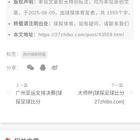
版权声明：
本站文章如无特别标注，均为本站原创文
章，于2025-06-09，由
球探体育
发表，共 1555个字。
转载请注明出处：
球探体育，如有疑问，请联系我们
本文地址：
https://27zhibo.com/post/43559.html
标签：
西尔维斯特雷
分享：
上一篇:
下一篇:
广州亚运女排决赛{球
大师杯{球探足球比分
探足球比分
27zhibo.com}
27zhibo.com}