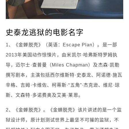
史泰龙逃狱的电影名字
1、《金蝉脱壳》（英语：Escape Plan）。是一部
2013年美国动作惊悚片，由米凯尔·哈弗斯特罗姆执
导，迈尔士·查普曼（Miles Chapman）及杰森·凯勒
撰写剧本，主演包括西尔维斯特·史泰龙、阿诺德·施瓦
辛格、吉姆·卡维佐、柯蒂斯·“五角”·杰克逊、维尼·琼
斯、文森特·多诺费奥及艾美·莱恩。
2、《金蝉脱壳》。《金蝉脱壳》该片讲述的是一个监
狱设计师，原计划测试世界上最坚不可摧的监狱，不