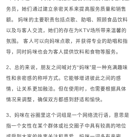
务员，她们通过建立亲密关系来提高服务质量和销售
额。 妈咪的主要职责包括点歌、助唱、照顾食品饮料
以及与客人交流，她们的存在为KTV场所带来温馨的
氛围。 客人可以向妈咪点歌，并获得专业的助唱和指
导，同时妈咪也会为客人提供饮料和食物等服务。
2、总的来说，朋友之间喊对方“妈咪”是一种充满趣味
性和亲密感的称呼方式。它能够增进彼此之间的感
情，让关系更加融洽。但在使用时，也需要根据具体
情况来调整，确保双方都感到舒适和愉快。
3、妈咪在谷圈里这个词组是一个网络流行语，意思是
指一个女性在某个群体或社交圈子中具有较高的地位
或受到大家的热衷关注和喜爱。妈咪一词多有亲密、