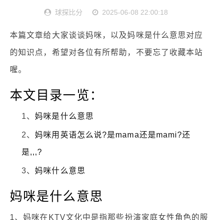
球探比分
2025-06-08 22:00:18
本篇文章给大家谈谈妈咪，以及妈咪是什么意思对应
的知识点，希望对各位有所帮助，不要忘了收藏本站
喔。
本文目录一览：
1、
妈咪是什么意思
2、
妈咪用英语怎么说?是mama还是mami?还
是,,,?
3、
妈咪什么意思
妈咪是什么意思
1、妈咪在KTV文化中是指那些扮演家庭女性角色的服