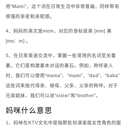
用“Mami”，这个词在日常生活中非常普遍，同样带有
很强的亲密和亲昵感。
4、妈妈的英文是mom，对应的音标是英 [mm] 美
[mɑ：m] 。
5、在日常英语交流中，掌握一些常用的名词至关重
要。它们是构建基本对话的基石。例如，称呼家人
时，我们可以使用“mama”、“mami”、“dad”、“baba”
这些词来指代母亲、继母、父亲、父亲的称呼。对于
兄弟姐妹，我们可以说“sister”和“brother”。
妈咪什么意思
1、妈咪在KTV文化中是指那些扮演家庭女性角色的服