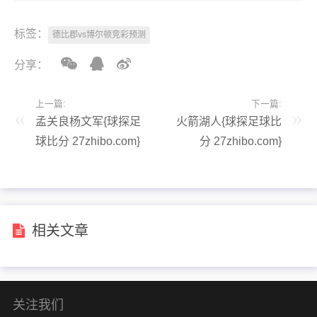
标签：
德比郡vs博尔顿竞彩预测
分享：
上一篇:
下一篇:
孟关良杨文军{球探足
火箭湖人{球探足球比
球比分 27zhibo.com}
分 27zhibo.com}
相关文章
关注我们