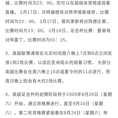
城，比赛时间为23：00。您可以在超级体育频道观看
直播。 2月17日，沃特福德将对阵伊普斯维奇，比赛
时间为23：00。 2月17日，普利茅斯将对阵德比郡，
比赛时间为23：00。 2月18日，足总杯比赛：曼联将
对阵雷丁，比赛时间为01：15。
3、英超联赛通常在北京时间周六晚上7点到8点之间安
排1到2场比赛，以适应亚洲观众的观看习惯。 大部分
英超比赛会在周六晚上10点或夏令时的11点进行，而
周日晚上则会有大约2场比赛。
4、英超足总杯的初赛阶段将于2005年8月20日（星期
六）开始，通过资格赛进行，直至9月10日（星期
六）。第二轮资格赛紧接着在9月24日（星期六）举