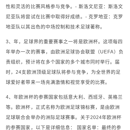
性和灵活的比赛风格参与竞争。- 斯洛文尼亚：斯洛文
尼亚队将尝试在比赛中取得好成绩。- 克罗地亚：克罗
地亚队以其出色的中场控制和技术足球著称。
3、年，足球界的重要赛事之一将是欧洲杯。这项每四
年举办一次的赛事，由欧洲足球协会联盟（UEFA）负
责组织，预计将在多个国家的多个城市同时举行。届
时，24支欧洲顶级足球队将参与竞争，为全世界的足
球爱好者带来一场充满激情和视觉享受的比赛。
4、年欧洲杯的参赛国家包括意大利、西班牙、英格兰
等。欧洲杯，正式名称为欧洲足球锦标赛，是由欧洲
足球联合会举办的洲际足球赛事。关于2024年欧洲杯
的参赛国家，以下是详细信息： 国家名单：最终的参