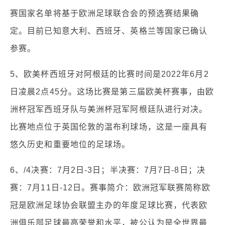
赛国家名单将基于欧洲足球联合会的预选赛结果确
定。目前已知意大利、西班牙、英格兰等国家已确认
参赛。
5、欧美杯西班牙对阿根廷的比赛时间是2022年6月2
日凌晨2点45分。这场比赛是第三届欧美杯赛事，由欧
洲杯冠军西班牙队与美洲杯冠军阿根廷队进行对决。
比赛地点位于英国伦敦的温布利球场，这是一座具有
悠久历史和重要地位的足球场。
6、/4决赛：7月2日-3日；半决赛：7月7日-8日；决
赛：7月11日-12日。赛事简介：欧洲冠军联赛简称欧
冠是欧洲足球协会联盟主办的年度足球比赛，代表欧
洲俱乐部足球最高荣誉和水平，被公认为是全世界最