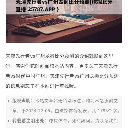
天津先行者vs广州龙狮比分预测的介绍就聊到这里
吧，感谢你花时间阅读本站内容，更多关于天津先行
者vs时代中国广州、天津先行者vs广州龙狮比分预测
的信息别忘了在本站进行查找喔。
版权声明：
本站文章如无特别标注，均为本站原创文
章，于2024-12-09，由
球探体育
发表，共 1795个字。
转载请注明出处：
球探体育，如有疑问，请联系我们