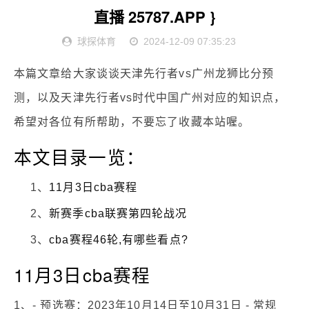
直播 25787.APP }
球探体育
2024-12-09 07:35:23
本篇文章给大家谈谈天津先行者vs广州龙狮比分预
测，以及天津先行者vs时代中国广州对应的知识点，
希望对各位有所帮助，不要忘了收藏本站喔。
本文目录一览：
1、
11月3日cba赛程
2、
新赛季cba联赛第四轮战况
3、
cba赛程46轮,有哪些看点?
11月3日cba赛程
1、- 预选赛：2023年10月14日至10月31日 - 常规