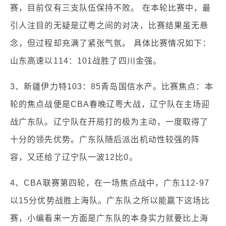
赛，目前仅有三支队伍保持不败。 在本轮比赛中，最
引人注目的无疑是辽粤之间的对决，比赛结果虽无悬
念，但过程却充满了紧张气氛。 具体比赛情况如下：
山东高速以114：101战胜了四川金强。
3、新疆伊力特103：85青岛国信水产。比赛焦点：本
轮的焦点战便是CBA春晚辽粤大战，辽宁队在主场迎
战广东队。辽宁队在开局打的极为主动，一度取得了
十分的领先优势。广东队随后派出机动性较强的阵
容，又还给了辽宁队一波12比0。
4、CBA联赛第四轮，在一场焦点战中，广东112-97
以15分优势战胜上海队。广东队之所以能赢下这场比
赛，小编看来一方面是广东队的本身实力就要比上海