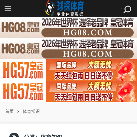
首页
体育知识