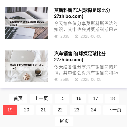
一览： 1、求一篇《公司的力
莫斯科斯巴达{球探足球比分
量》的3000字左右的观后感!
27zhibo.com}
急!!!...
今天给各位分享莫斯科斯巴达的
知识，其中也会对莫斯科斯巴达
比分结果进行解释，如果能碰巧
2335
2025-06-08
解决你现在面临的问题，别忘了
关注本站，现在开始吧！本文目
汽车销售商{球探足球比分
录一览： 1、俄罗斯杯爆发大冲
27zhibo.com}
突:两队各三名球员染红,是否...
今天给各位分享汽车销售商的知
识，其中也会对汽车销售商和4s
店的区别进行解释，如果能碰巧
2588
2025-06-08
解决你现在面临的问题，别忘了
关注本站，现在开始吧！本文目
录一览： 1、怎么判断是4s店还
首页
上一页
15
16
17
18
是经销商...
19
20
21
22
23
24
下一页
尾页