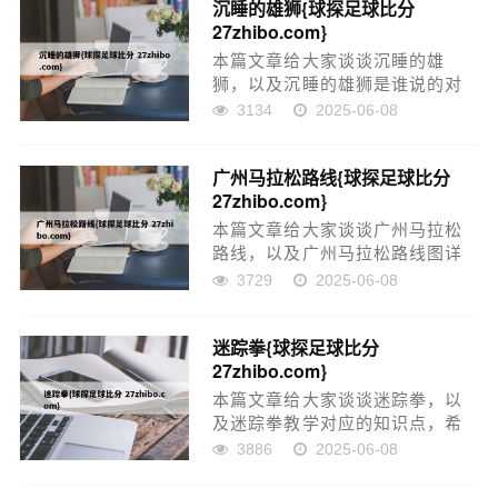
沉睡的雄狮{球探足球比分
迈腾怎么选(大众cc和迈腾有什么
27zhibo.com}
区别)...
本篇文章给大家谈谈沉睡的雄
狮，以及沉睡的雄狮是谁说的对
应的知识点，希望对各位有所帮
3134
2025-06-08
助，不要忘了收藏本站喔。 本文
目录一览： 1、那个拿破仑曾经
广州马拉松路线{球探足球比分
说的“中国是一只沉睡的狮子...那
27zhibo.com}
一段的全文是怎么说.....
本篇文章给大家谈谈广州马拉松
路线，以及广州马拉松路线图详
细对应的知识点，希望对各位有
3729
2025-06-08
所帮助，不要忘了收藏本站喔。
本文目录一览： 1、广州马拉松
迷踪拳{球探足球比分
有迷你马吗?广州迷你马拉松报
27zhibo.com}
名...
本篇文章给大家谈谈迷踪拳，以
及迷踪拳教学对应的知识点，希
望对各位有所帮助，不要忘了收
3886
2025-06-08
藏本站喔。 本文目录一览： 1、
霍元甲的迷踪拳为么失传了?他的